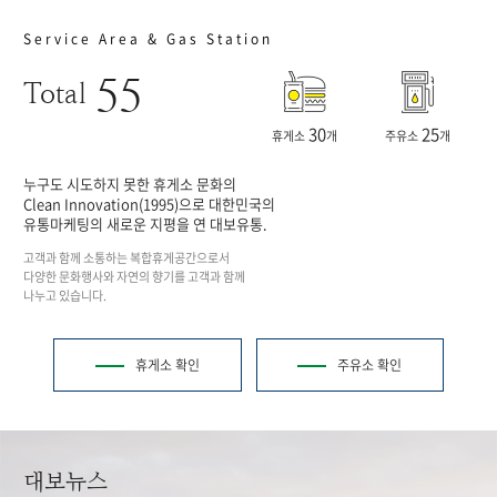
Service Area & Gas Station
55
Total
30
25
휴게소
개
주유소
개
누구도 시도하지 못한 휴게소 문화의
Clean Innovation(1995)으로 대한민국의
유통마케팅의 새로운 지평을 연 대보유통.
고객과 함께 소통하는 복합휴게공간으로서
다양한 문화행사와 자연의 향기를 고객과 함께
나누고 있습니다.
휴게소 확인
주유소 확인
대보뉴스