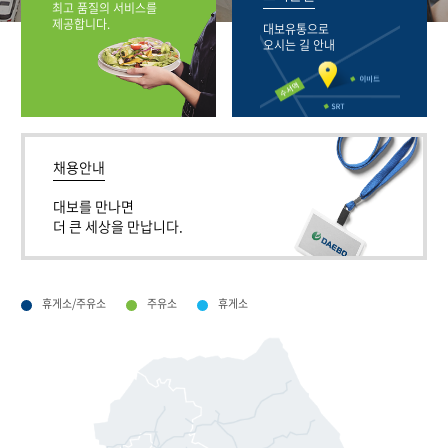
최고 품질의 서비스를
제공합니다.
대보유통으로
오시는 길 안내
채용안내
대보를 만나면
더 큰 세상을 만납니다.
휴게소/주유소
주유소
휴게소