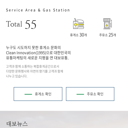
Service Area & Gas Station
55
Total
30
25
휴게소
개
주유소
개
누구도 시도하지 못한 휴게소 문화의
Clean Innovation(1995)으로 대한민국의
유통마케팅의 새로운 지평을 연 대보유통.
고객과 함께 소통하는 복합휴게공간으로서
다양한 문화행사와 자연의 향기를 고객과 함께
나누고 있습니다.
휴게소 확인
주유소 확인
대보뉴스