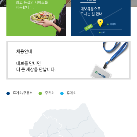
최고 품질의 서비스를
제공합니다.
대보유통으로
오시는 길 안내
채용안내
대보를 만나면
더 큰 세상을 만납니다.
휴게소/주유소
주유소
휴게소