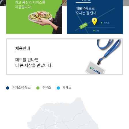
최고 품질의 서비스를
제공합니다.
대보유통으로
오시는 길 안내
채용안내
대보를 만나면
더 큰 세상을 만납니다.
휴게소/주유소
주유소
휴게소