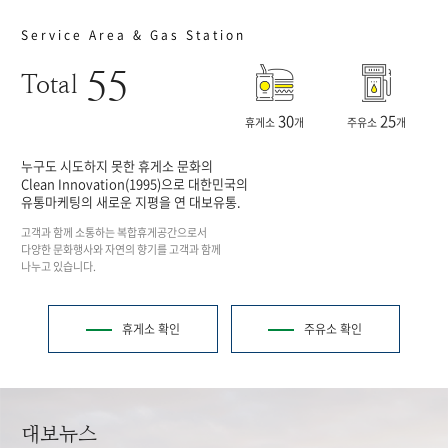
Service Area & Gas Station
55
Total
30
25
휴게소
개
주유소
개
누구도 시도하지 못한 휴게소 문화의
Clean Innovation(1995)으로 대한민국의
유통마케팅의 새로운 지평을 연 대보유통.
고객과 함께 소통하는 복합휴게공간으로서
다양한 문화행사와 자연의 향기를 고객과 함께
나누고 있습니다.
휴게소 확인
주유소 확인
대보뉴스