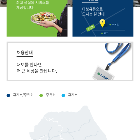
최고 품질의 서비스를
제공합니다.
대보유통으로
오시는 길 안내
채용안내
대보를 만나면
더 큰 세상을 만납니다.
휴게소/주유소
주유소
휴게소