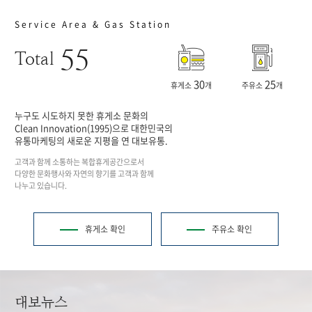
Service Area & Gas Station
55
Total
30
25
휴게소
개
주유소
개
누구도 시도하지 못한 휴게소 문화의
Clean Innovation(1995)으로 대한민국의
유통마케팅의 새로운 지평을 연 대보유통.
고객과 함께 소통하는 복합휴게공간으로서
다양한 문화행사와 자연의 향기를 고객과 함께
나누고 있습니다.
휴게소 확인
주유소 확인
대보뉴스