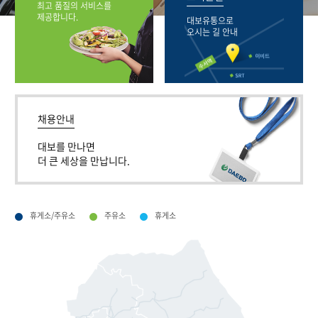
최고 품질의 서비스를
제공합니다.
대보유통으로
오시는 길 안내
채용안내
대보를 만나면
더 큰 세상을 만납니다.
휴게소/주유소
주유소
휴게소