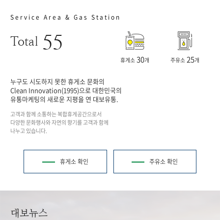
Service Area & Gas Station
55
Total
30
25
휴게소
개
주유소
개
누구도 시도하지 못한 휴게소 문화의
Clean Innovation(1995)으로 대한민국의
유통마케팅의 새로운 지평을 연 대보유통.
고객과 함께 소통하는 복합휴게공간으로서
다양한 문화행사와 자연의 향기를 고객과 함께
나누고 있습니다.
휴게소 확인
주유소 확인
대보뉴스