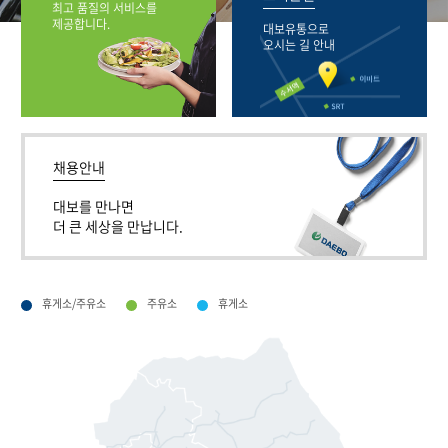
최고 품질의 서비스를
제공합니다.
대보유통으로
오시는 길 안내
채용안내
대보를 만나면
더 큰 세상을 만납니다.
휴게소/주유소
주유소
휴게소