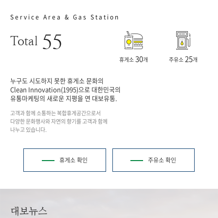
Service Area & Gas Station
55
Total
30
25
휴게소
개
주유소
개
누구도 시도하지 못한 휴게소 문화의
Clean Innovation(1995)으로 대한민국의
유통마케팅의 새로운 지평을 연 대보유통.
고객과 함께 소통하는 복합휴게공간으로서
다양한 문화행사와 자연의 향기를 고객과 함께
나누고 있습니다.
휴게소 확인
주유소 확인
대보뉴스