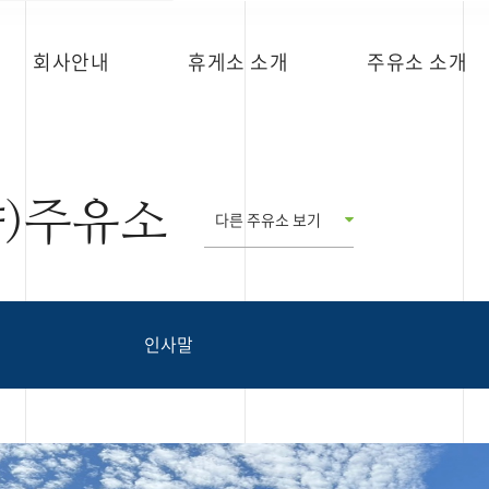
회사안내
휴게소 소개
주유소 소개
)주유소
다른 주유소 보기
인사말